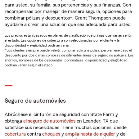
para usted: su familia, sus pertenencias y sus finanzas. Con
recompensas por manejar de manera segura, opciones para
combinar pólizas y descuentos*, Grant Thompson puede
ayudarle a crear una solución que sea adecuada para usted.
Los precios están basados en planes de clasificación de primas que varían según
el estado. Las opciones de cobertura son seleccionadas por el cliente y la
disponibilidad y elegibilidad podrían variar.
*Los clientes siempre pueden elegir comprar solo una póliza, pero en ese caso el
descuento por dos o más compras de diferentes líneas de seguro no aplicará. Los
ahorros, nombres de los descuentos, porcentajes, disponibilidad y elegibilidad
podrían variar según el estado.
Seguro de automóviles
Abróchese el cinturón de seguridad con State Farm y
obtenga
el seguro de automóviles
en Leander, TX que
satisface sus necesidades. Tiene muchas opciones, desde
cobertura
contra
choques
y
amplia hasta de alquiler
y de