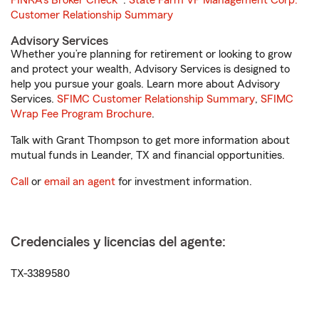
FINRA's Broker Check
®.
State Farm VP Management Corp.
Customer Relationship Summary
Advisory Services
Whether you’re planning for retirement or looking to grow
and protect your wealth, Advisory Services is designed to
help you pursue your goals. Learn more about Advisory
Services.
SFIMC Customer Relationship Summary
,
SFIMC
Wrap Fee Program Brochure
.
Talk with Grant Thompson to get more information about
mutual funds in Leander, TX and financial opportunities.
Call
or
email an agent
for investment information.
Credenciales y licencias del agente:
TX-3389580