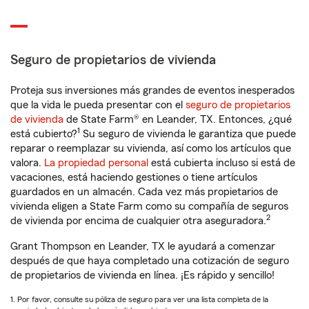
Seguro de propietarios de vivienda
Proteja sus inversiones más grandes de eventos inesperados
que la vida le pueda presentar con el
seguro de propietarios
de vivienda
de State Farm® en Leander, TX. Entonces, ¿qué
1
está cubierto?
Su seguro de vivienda le garantiza que puede
reparar o reemplazar su vivienda, así como los artículos que
valora.
La propiedad personal
está cubierta incluso si está de
vacaciones, está haciendo gestiones o tiene artículos
guardados en un almacén. Cada vez más propietarios de
vivienda eligen a State Farm como su compañía de seguros
2
de vivienda por encima de cualquier otra aseguradora.
Grant Thompson en Leander, TX le ayudará a comenzar
después de que haya completado una cotización de seguro
de propietarios de vivienda en línea. ¡Es rápido y sencillo!
1. Por favor, consulte su póliza de seguro para ver una lista completa de la